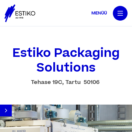
MENÜÜ
Estiko Packaging
Solutions
Tehase 19C, Tartu 50106