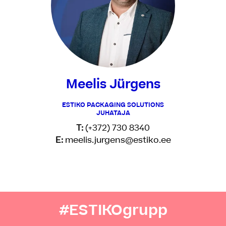
Meelis Jürgens
ESTIKO PACKAGING SOLUTIONS
JUHATAJA
T:
(+372) 730 8340
E:
meelis.jurgens@estiko.ee
#ESTIKOgrupp