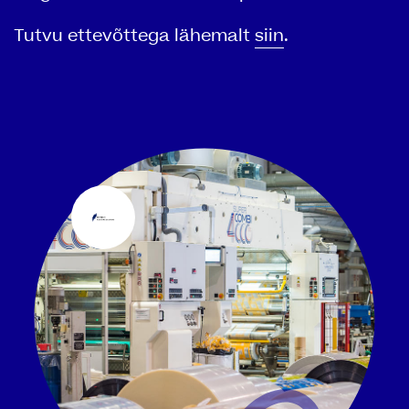
Tutvu ettevõttega lähemalt
siin
.