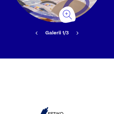
Galerii
1/3