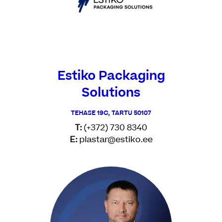
Estiko Packaging
Solutions
TEHASE 19C, TARTU 50107
T:
(+372) 730 8340
E:
plastar@estiko.ee