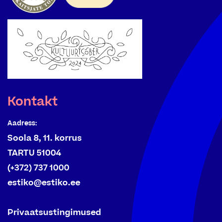
Kontakt
Aadress:
Soola 8, 11. korrus
TARTU 51004
(+372) 737 1000
estiko@estiko.ee
Privaatsustingimused