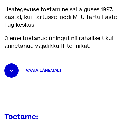
Heategevuse toetamine sai alguses 1997.
aastal, kui Tartusse loodi MTÜ Tartu Laste
Tugikeskus.
Oleme toetanud ühingut nii rahaliselt kui
annetanud vajalikku IT-tehnikat.
VAATA LÄHEMALT
Toetame: