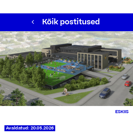
Kõik postitused
ESKIIS
Avaldatud: 20.05.2026