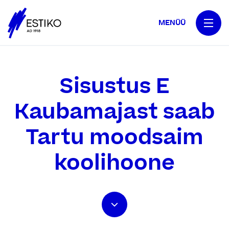
MENÜÜ
Sisustus E
Kaubamajast saab
Tartu moodsaim
koolihoone