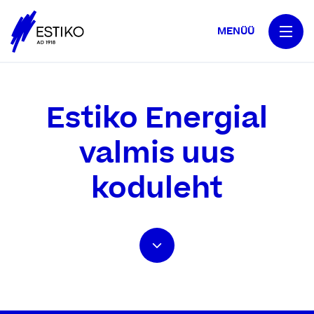
MENÜÜ
Estiko Energial
valmis uus
koduleht