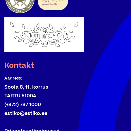
Kontakt
Aadress:
Soola 8, 11. korrus
TARTU 51004
(+372) 737 1000
estiko@estiko.ee
Privaatsustingimused