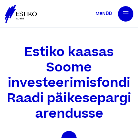
MENÜÜ
Estiko kaasas
Soome
investeerimisfondi
Raadi päikesepargi
arendusse