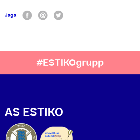
Jaga
#ESTIKOgrupp
AS ESTIKO