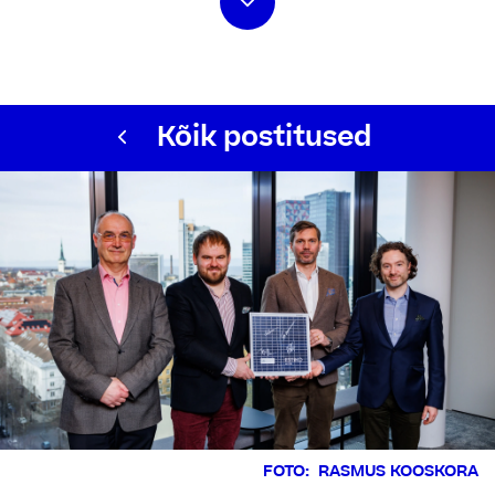
Kõik postitused
FOTO: RASMUS KOOSKORA