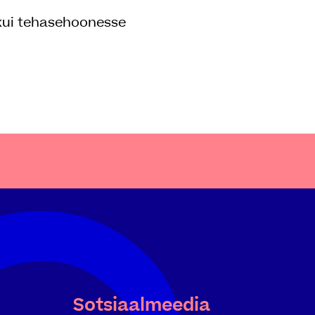
 kui tehasehoonesse
Sotsiaalmeedia