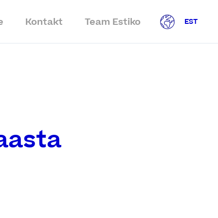
e
Kontakt
Team Estiko
EST
aasta