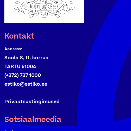
Kontakt
Aadress:
Soola 8, 11. korrus
TARTU 51004
(+372) 737 1000
estiko@estiko.ee
Privaatsustingimused
Sotsiaalmeedia