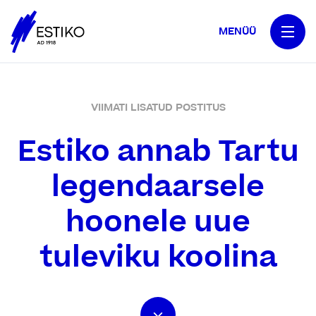
MENÜÜ
VIIMATI LISATUD POSTITUS
Estiko annab Tartu
legendaarsele
hoonele uue
tuleviku koolina