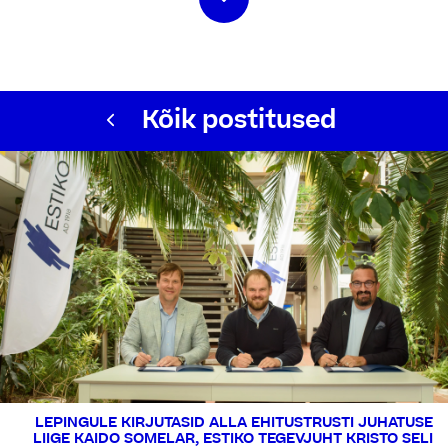
Kõik postitused
LEPINGULE KIRJUTASID ALLA EHITUSTRUSTI JUHATUSE
LIIGE KAIDO SOMELAR, ESTIKO TEGEVJUHT KRISTO SELI